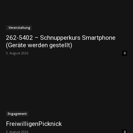
.Veranstaltung
262-5402 – Schnupperkurs Smartphone
(Geräte werden gestellt)
3. August 2026
0
Engagement
FreiwilligenPicknick
2. August 2026
0