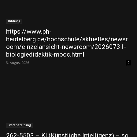
Bildung
https://www.ph-
heidelberg.de/hochschule/aktuelles/newsr
oom/einzelansicht-newsroom/20260731-
biologiedidaktik-mooc.html
3. August 2026
0
.Veranstaltung
262-5503 – KI (Künstliche Intelligenz) – so