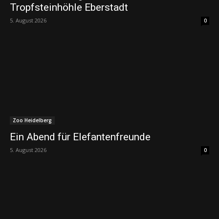
Tropfsteinhöhle Eberstadt
5. August 2026
0
Zoo Heidelberg
Ein Abend für Elefantenfreunde
5. August 2026
0