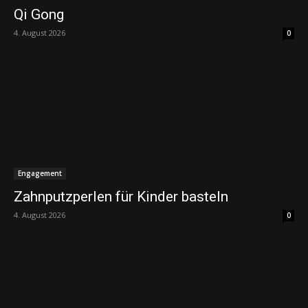
Qi Gong
4. August 2026
0
Engagement
Zahnputzperlen für Kinder basteln
4. August 2026
0