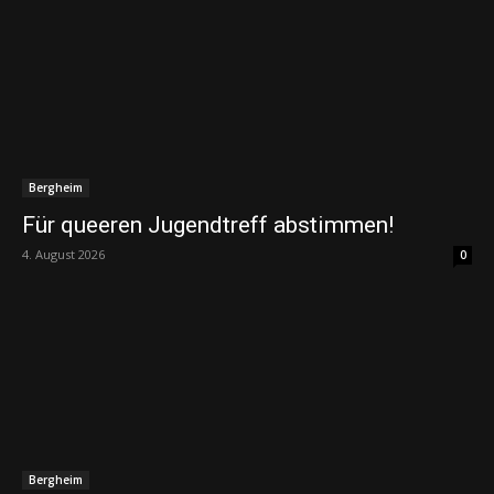
Bergheim
Für queeren Jugendtreff abstimmen!
4. August 2026
0
Bergheim